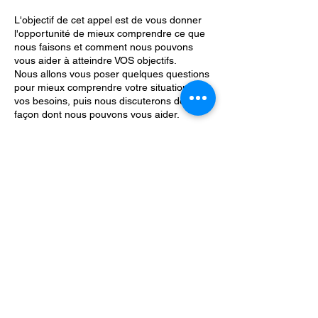
L'objectif de cet appel est de vous donner
l'opportunité de mieux comprendre ce que
nous faisons et comment nous pouvons
vous aider à atteindre VOS objectifs.
Nous allons vous poser quelques questions
pour mieux comprendre votre situation et
vos besoins, puis nous discuterons de la
façon dont nous pouvons vous aider.
Politique d'annulation
Réservation modifiable en ligne
Coordonnées
+33631269519