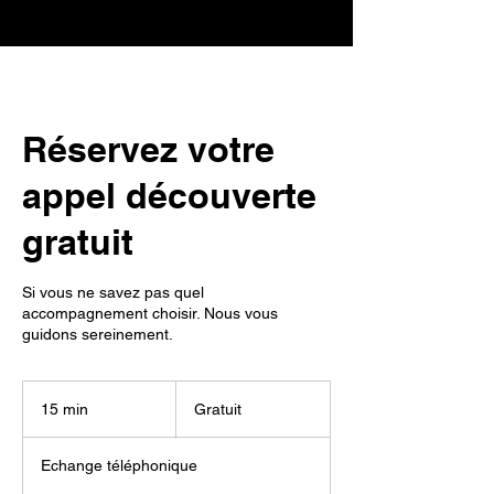
Réservez votre
appel découverte
gratuit
Si vous ne savez pas quel
accompagnement choisir. Nous vous
guidons sereinement.
Gratuit
15 min
1
Gratuit
5
m
Echange téléphonique
i
n