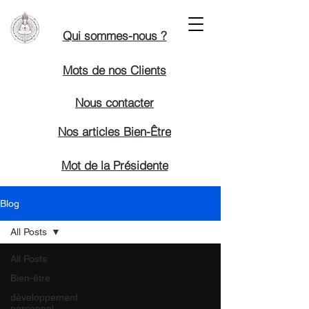
Qui sommes-nous ?
Mots de nos Clients
Nous contacter
Nos articles Bien-Être
Mot de la Présidente
Blog
All Posts
All Posts
Bien-être
développement
personnel