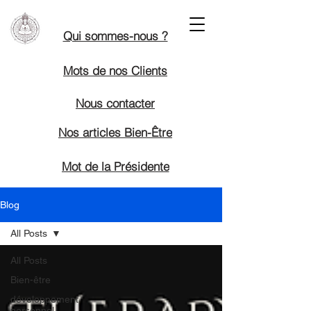
Qui sommes-nous ?
Mots de nos Clients
Nous contacter
Nos articles Bien-Être
Mot de la Présidente
Blog
All Posts
All Posts
Bien-être
développement
personnel