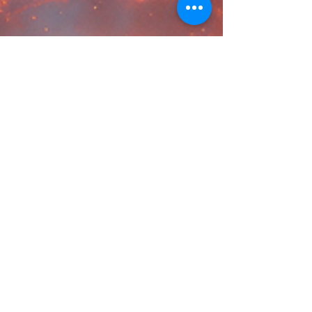
les différentes formes de thérapies holistiques,
leurs bienfaits et comment elles peuvent
contribuer à améliorer votre qualité de vie. Espace